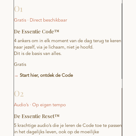
O1
Gratis · Direct beschikbaar
De Essentie Code™
4 ankers om in elk moment van de dag terug te keren
naar jezelf, via je lichaam, niet je hoofd.
Dit is de basis van alles.
Gratis
→
Start hier, ontdek de Code
O2
Audio’s · Op eigen tempo
De Essentie Reset™
5 krachtige audio’s die je leren de Code toe te passen
in het dagelijks leven, ook op de moeilijke