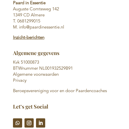
Paard in Essentie
Auguste Comteweg 142
1349 CD Almere
T. 0681299015
M. info@paardinessentie.nl
Inzicht-berichten
Algemene gegevens
Kvk 51000873
BTWnummer NL001932529B91
Algemene voorwaarden
Privacy
Beroepsvereniging voor en door Paardencoaches
Let’s get Social