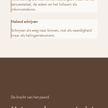
zenuwstelsel, de adem en het lichaam als
informatiebron.
Helend schrijven
Schrijven als weg naar binnen, niet als vaardigheid
maar als helingsinstrument.
De kracht van het paard