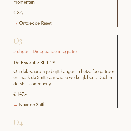
momenten.
€ 22,-
→
Ontdek de Reset
O3
5 dagen · Diepgaande integratie
De Essentie Shift™
Ontdek waarom je blijft hangen in hetzelfde patroon
en maak de Shift naar wie je werkelijk bent. Deel in
de Shift community.
€ 147,-
→
Naar de Shift
O4