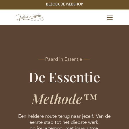
BEZOEK DE WEBSHOP
──
Paard in Essentie
──
De Essentie
Methode
™
Een heldere route terug naar jezelf. Van de
eerste stap tot het diepste werk,
op jouw tempo, met jouw ritme.