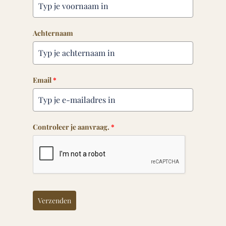
Achternaam
Email
*
Controleer je aanvraag.
*
Verzenden