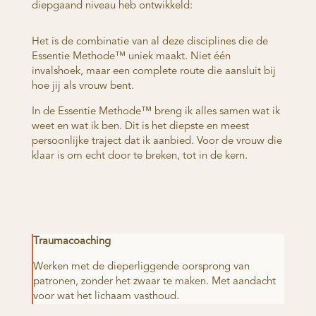
diepgaand niveau heb ontwikkeld:
Het is de combinatie van al deze disciplines die de
Essentie Methode™ uniek maakt. Niet één
invalshoek, maar een complete route die aansluit bij
hoe jij als vrouw bent.
In de Essentie Methode™ breng ik alles samen wat ik
weet en wat ik ben. Dit is het diepste en meest
persoonlijke traject dat ik aanbied. Voor de vrouw die
klaar is om echt door te breken, tot in de kern.
Traumacoaching
Werken met de dieperliggende oorsprong van
patronen, zonder het zwaar te maken. Met aandacht
voor wat het lichaam vasthoud.