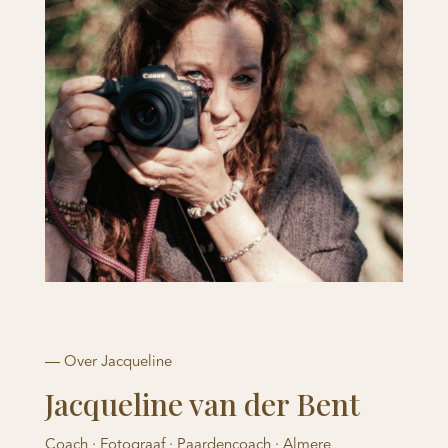
— Over Jacqueline
Jacqueline van der Bent
Coach · Fotograaf · Paardencoach · Almere