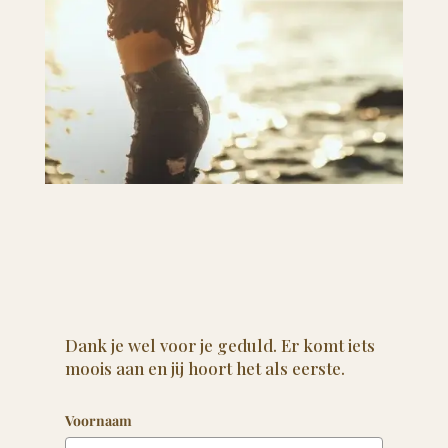
Dank je wel voor je geduld. Er komt iets
moois aan en jij hoort het als eerste.
Voornaam