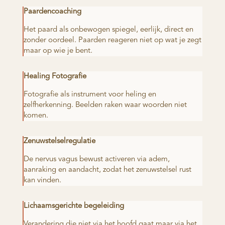
Paardencoaching
Het paard als onbewogen spiegel, eerlijk, direct en
zonder oordeel. Paarden reageren niet op wat je zegt
maar op wie je bent.
Healing Fotografie
Fotografie als instrument voor heling en
zelfherkenning. Beelden raken waar woorden niet
komen.
Zenuwstelselregulatie
De nervus vagus bewust activeren via adem,
aanraking en aandacht, zodat het zenuwstelsel rust
kan vinden.
Lichaamsgerichte begeleiding
Verandering die niet via het hoofd gaat maar via het