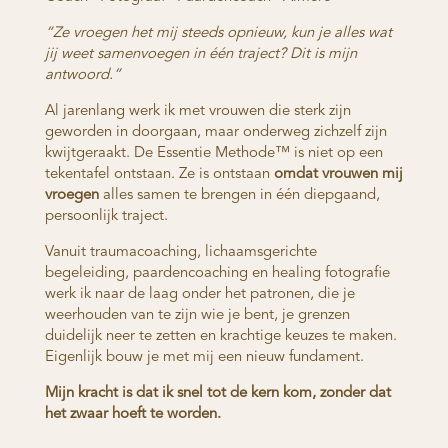
“Ze vroegen het mij steeds opnieuw, kun je alles wat
jij weet samenvoegen in één traject? Dit is mijn
antwoord.”
Al jarenlang werk ik met vrouwen die sterk zijn
geworden in doorgaan, maar onderweg zichzelf zijn
kwijtgeraakt. De Essentie Methode™ is niet op een
tekentafel ontstaan. Ze is ontstaan
omdat vrouwen mij
vroegen
alles samen te brengen in één diepgaand,
persoonlijk traject.
Vanuit traumacoaching, lichaamsgerichte
begeleiding, paardencoaching en healing fotografie
werk ik naar de laag onder het patronen, die je
weerhouden van te zijn wie je bent, je grenzen
duidelijk neer te zetten en krachtige keuzes te maken.
Eigenlijk bouw je met mij een nieuw fundament.
Mijn kracht is dat ik snel tot de kern kom, zonder dat
het zwaar hoeft te worden.