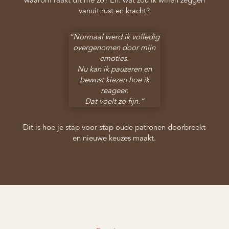
waarom raakt dit me zo? En: wat zou ik willen zeggen
vanuit rust en kracht?
“Normaal werd ik volledig
overgenomen door mijn
emoties.
Nu kan ik pauzeren en
bewust kiezen hoe ik
reageer.
Dat voelt zo fijn.”
Dit is hoe je stap voor stap oude patronen doorbreekt
en nieuwe keuzes maakt.