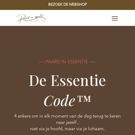
BEZOEK DE WEBSHOP
──PAARD IN ESSENTIE ──
De Essentie
Code™
4 ankers om in elk moment van de dag terug te keren
naar jezelf ,
niet via je hoofd, maar via je lichaam.