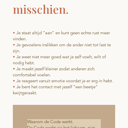
misschien.
•
Je staat altijd “aan” en kunt geen echte rust meer
vinden.
•
Je gevoelens inslikken om de ander niet tot last te
zijn.
•
Je weet niet meer goed wat je zelf voelt, wilt of
nodig hebt.
•
Je maakt jezelf kleiner zodat anderen zich
comfortabel voelen.
•
Je reageert vanuit emotie voordat je er erg in hebt
.
•
Je bent het contact met jezelf “een beetje”
kwijtgeraakt.
Waarom de Code werkt.