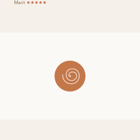
Marit
★★★★★