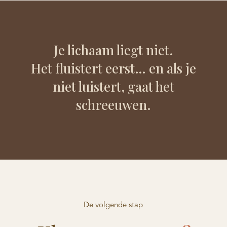
Je lichaam liegt niet.
Het fluistert eerst… en als je
niet luistert, gaat het
schreeuwen.
De volgende stap