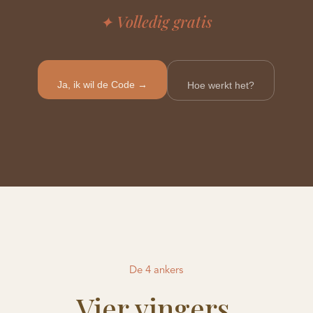
✦ Volledig gratis
Ja, ik wil de Code →
Hoe werkt het?
De 4 ankers
Vier vingers.