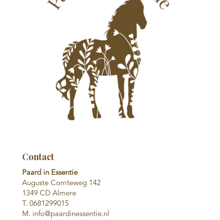
Contact
Paard in Essentie
Auguste Comteweg 142
1349 CD Almere
T. 0681299015
M. info@paardinessentie.nl