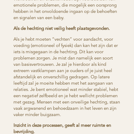
emotionele problemen, die mogelijk een oorsprong
hebben in het onvoldoende ingaan op de behoeften
en signalen van een baby.
Als de hechting niet veilig heeft plaatsgevonden.
Als je hebt moeten “vechten” voor aandacht, voor
voeding (emotioneel of fysiek) dan kan het zijn dat er
iets is misgegaan in de hechting. Dit kan voor
problemen zorgen. Je mist dan namelijk een soort
van basisvertrouwen. Je zal je hierdoor als kind
extreem vastklampen aan je ouders of je juist heel
afstandelijk en onverschillig gedragen. Op latere
leeftijd zal je moeite hebben met het aangaan van
relaties. Je bent emotioneel wat minder stabiel, hebt
een negatief zelfbeeld en je hebt wellicht problemen
met gezag. Mensen met een onveilige hechting, staan
vaak argwanend en behoedzaam in het leven en zijn
vaker minder buigzaam.
Inzicht in deze processen, geeft al meer ruimte en
bevrijding.