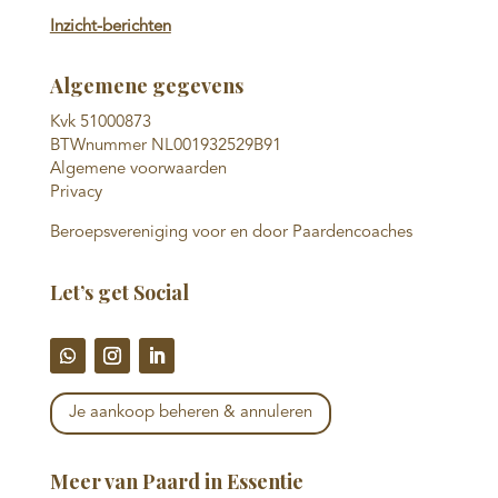
Inzicht-berichten
Algemene gegevens
Kvk 51000873
BTWnummer NL001932529B91
Algemene voorwaarden
Privacy
Beroepsvereniging voor en door Paardencoaches
Let’s get Social
Je aankoop beheren & annuleren
Meer van Paard in Essentie