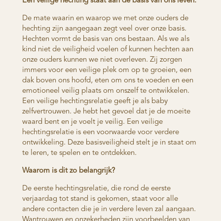
Een veilige hechting staat aan de basis van ons leven.
De mate waarin en waarop we met onze ouders de
hechting zijn aangegaan zegt veel over onze basis.
Hechten vormt de basis van ons bestaan. Als we als
kind niet de veiligheid voelen of kunnen hechten aan
onze ouders kunnen we niet overleven. Zij zorgen
immers voor een veilige plek om op te groeien, een
dak boven ons hoofd, eten om ons te voeden en een
emotioneel veilig plaats om onszelf te ontwikkelen.
Een veilige hechtingsrelatie geeft je als baby
zelfvertrouwen. Je hebt het gevoel dat je de moeite
waard bent en je voelt je veilig. Een veilige
hechtingsrelatie is een voorwaarde voor verdere
ontwikkeling. Deze basisveiligheid stelt je in staat om
te leren, te spelen en te ontdekken.
Waarom is dit zo belangrijk?
De eerste hechtingsrelatie, die rond de eerste
verjaardag tot stand is gekomen, staat voor alle
andere contacten die je in verdere leven zal aangaan.
Wantrouwen en onzekerheden zijn voorbeelden van