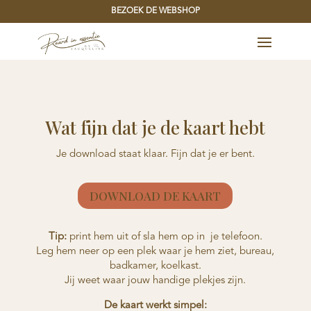
BEZOEK DE WEBSHOP
Wat fijn dat je de kaart hebt
Je download staat klaar. Fijn dat je er bent.
DOWNLOAD DE KAART
Tip:
print hem uit of sla hem op in je telefoon.
Leg hem neer op een plek waar je hem ziet, bureau,
badkamer, koelkast.
Jij weet waar jouw handige plekjes zijn.
De kaart werkt simpel: